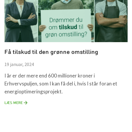
Få tilskud til den grønne omstilling
19 januar, 2024
I år er der mere end 600 millioner kroner i
Erhvervspuljen, som I kan få del i, hvis I står foran et
energioptimeringsprojekt.
LÆS MERE