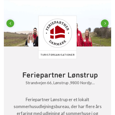
Previous
Next
TURISTORGANISATIONER
Feriepartner Lønstrup
Strandvejen 66, Lønstrup ,9800 Nordjy…
Feriepartner Lønstrup er et lokalt
sommerhusudlejningsbureau, der har flere års
erfaring med udlejning af sommerhuse i og