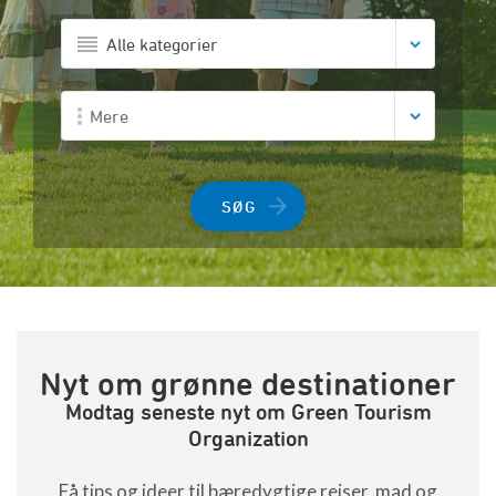
Alle kategorier
Mere
SØG
Nyt om grønne destinationer
Modtag seneste nyt om Green Tourism
Organization
Få tips og ideer til bæredygtige rejser, mad og