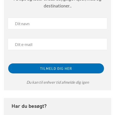
destinationer..
Du kan til enhver tid afmelde dig igen
Har du besøgt?