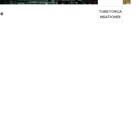
TURISTORGA
ce
NISATIONER
r