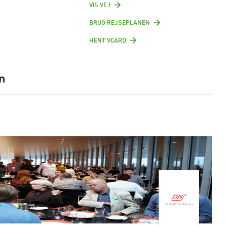
VIS VEJ
BRUG REJSEPLANEN
HENT VCARD
n