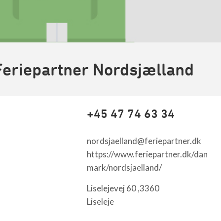
Feriepartner Nordsjælland
+45 47 74 63 34
nordsjaelland@feriepartner.dk
https://www.feriepartner.dk/dan
mark/nordsjaelland/
Liselejevej 60 ,3360
Liseleje