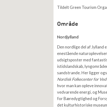
Tildelt Green Tourism Organ
Område
Nordjylland
Den nordlige del af Jylland e
enestående naturoplevelser
udsigtsposter med fantasti
istidslandskab, lyngområde
sandstrande. Her ligger ogs
Nordisk Folkecenter for Ve
hvor man kan opleve innovat
vedvarende energi, og Mu
for Bæredygtighed og Fors
det kulturhistoriske museu