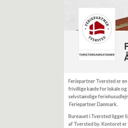
TURISTORGANISATIONER
Feriepartner Tversted er en 
frivillige kæde for lokale og
selvstændige feriehusudlej
Feriepartner Danmark.
Bureauet i Tversted ligger li
af Tversted by. Kontoret er