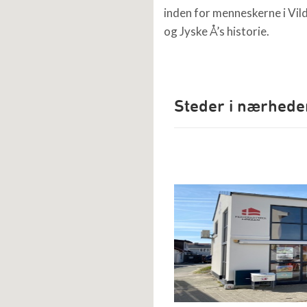
inden for menneskerne i Vi
og Jyske Å’s historie.
Steder i nærhede