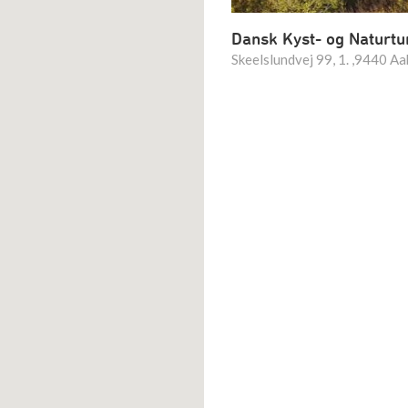
Dansk Kyst- og Naturt
Skeelslundvej 99, 1. ,9440 A