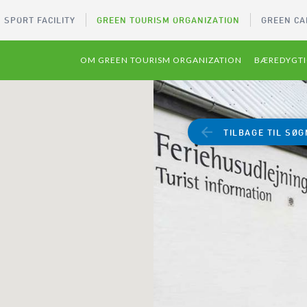
 SPORT FACILITY
GREEN TOURISM ORGANIZATION
GREEN CA
OM GREEN TOURISM ORGANIZATION
BÆREDYGTI
TILBAGE TIL SØG