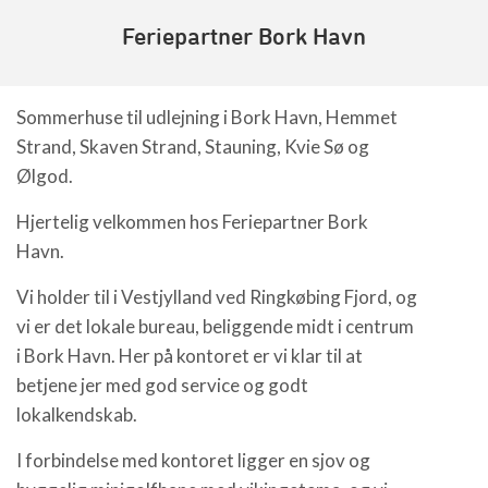
Feriepartner Bork Havn
Sommerhuse til udlejning i Bork Havn, Hemmet
Strand, Skaven Strand, Stauning, Kvie Sø og
Ølgod.
Hjertelig velkommen hos Feriepartner Bork
Havn.
Vi holder til i Vestjylland ved Ringkøbing Fjord, og
vi er det lokale bureau, beliggende midt i centrum
i Bork Havn. Her på kontoret er vi klar til at
betjene jer med god service og godt
lokalkendskab.
I forbindelse med kontoret ligger en sjov og