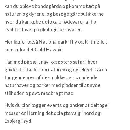
kan du opleve bondegårde og komme tæt på
naturen og dyrene, og besøge gårdbutikkerne,
hvor du kan købe de lokale fødevarer af høj
kvalitet lavet på økologiske råvarer.
Her ligger også Nationalpark Thy og Klitmøller,
som er kaldet Cold Hawaii.
Tag med på sæl-, rav- og østers safari, hvor
guider fortæller om naturen og dyrelivet. Gå en
tur gennem en af de smukke og spændende
naturhaver og parker med pladser til at nyde
stilheden og evt. medbragt mad.
Hvis du planlægger events og ønsker at deltage i
messer er Herning det oplagte valg i nord og
Esbjerg i syd.