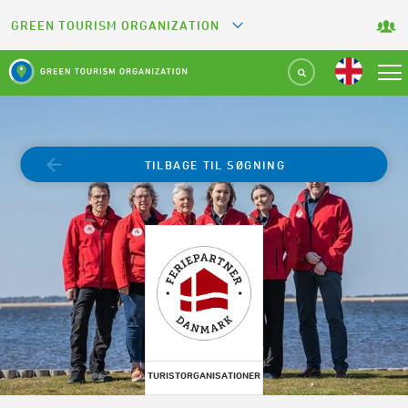
GREEN TOURISM ORGANIZATION
GREETS
GREEN KEY
GREEN RESTAURANT
TILBAGE TIL SØGNING
GREEN SPORT FACILITY
GREEN CAMPING
GREEN ATTRACTION
TURISTORGANISATIONER