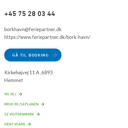
+45 75 28 03 44
borkhavn@feriepartner.dk
https://www.feriepartner.dk/bork-havn/
GÅ TIL BOOKING
Kirkehøjvej 11 A ,6893
Hemmet
VIS VEJ
BRUG REJSEPLANEN
SE VISITDENMARK
HENT VCARD