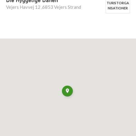
Die Hyggelige Dänen
TURISTORGA
Vejers Havvej 12 ,6853 Vejers Strand
NISATIONER