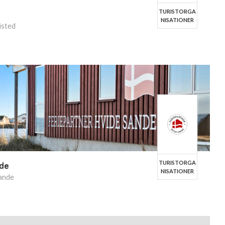
TURISTORGA
NISATIONER
isted
TURISTORGA
nde
NISATIONER
ande