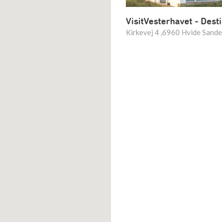
VisitVesterhavet - Dest
Kirkevej 4 ,6960 Hvide Sande