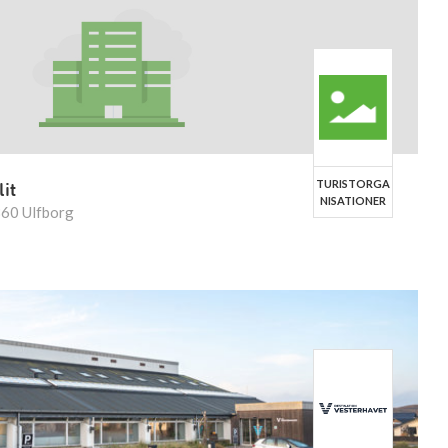
TURISTORGA
it
NISATIONER
360 Ulfborg