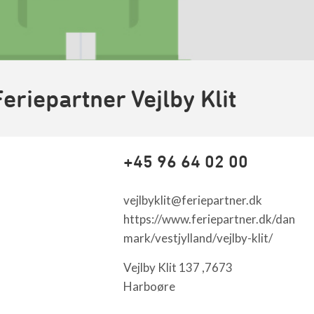
Feriepartner Vejlby Klit
+45 96 64 02 00
vejlbyklit@feriepartner.dk
https://www.feriepartner.dk/dan
mark/vestjylland/vejlby-klit/
Vejlby Klit 137 ,7673
Harboøre