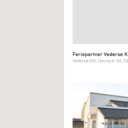
Feriepartner Vedersø Kl
Vedersø Klit, Havvej 6-10 ,3