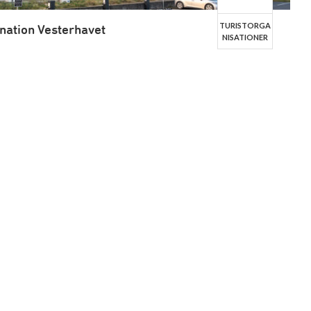
TURISTORGA
ination Vesterhavet
NISATIONER