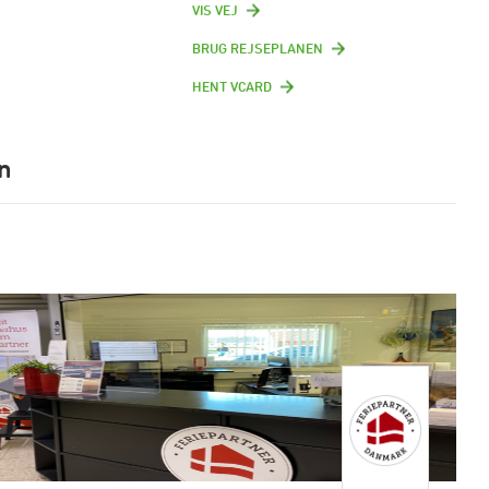
VIS VEJ
BRUG REJSEPLANEN
HENT VCARD
n