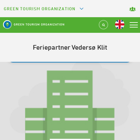
GREEN TOURISM ORGANIZATION
GREETS
GREEN KEY
Feriepartner Vedersø Klit
GREEN RESTAURANT
TILBAGE TIL SØGNING
GREEN SPORT FACILITY
GREEN CAMPING
GREEN ATTRACTION