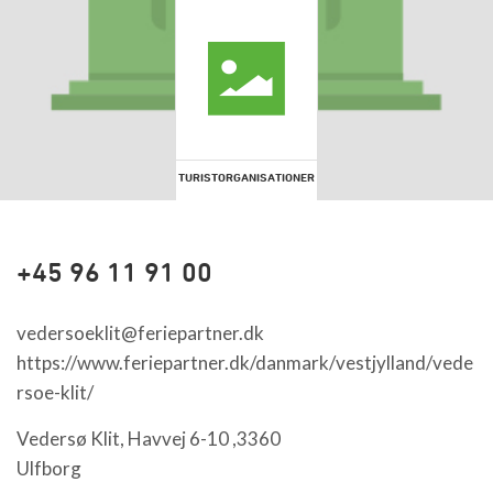
TURISTORGANISATIONER
+45 96 11 91 00
vedersoeklit@feriepartner.dk
https://www.feriepartner.dk/danmark/vestjylland/vede
rsoe-klit/
Vedersø Klit, Havvej 6-10 ,3360
Ulfborg