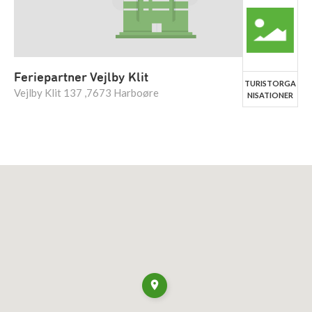
Feriepartner Vejlby Klit
TURISTORGA
Vejlby Klit 137 ,7673 Harboøre
NISATIONER