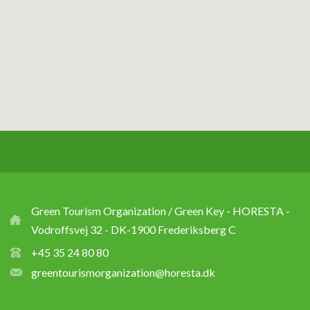
Green Tourism Organization / Green Key - HORESTA -
Vodroffsvej 32 - DK-1900 Frederiksberg C
+45 35 24 80 80
greentourismorganization@horesta.dk