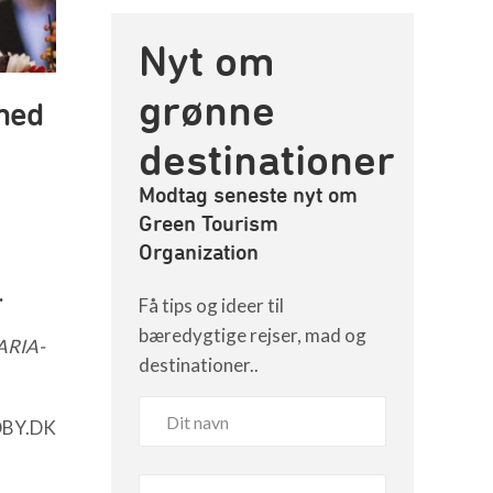
Nyt om
grønne
 med
destinationer
Modtag seneste nyt om
Green Tourism
Organization
.
Få tips og ideer til
bæredygtige rejser, mad og
MARIA-
destinationer..
NDBY.DK