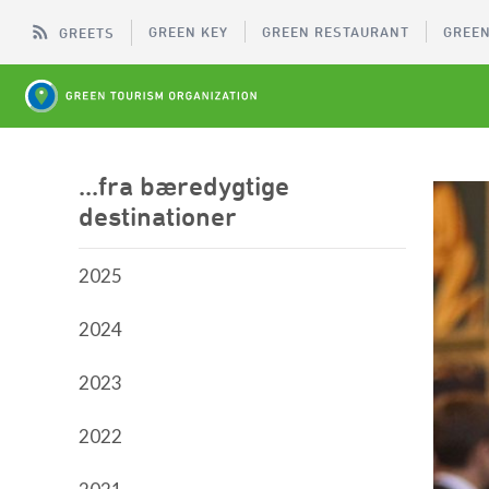
GREEN KEY
GREEN RESTAURANT
GREEN
GREETS
...fra bæredygtige
destinationer
2025
2024
2023
2022