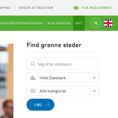
MPING
GREEN ATTRACTION
FOR MEDLEMMER
GHED PÅ DESTINATIONEN
BLIV MEDLEM
NYT
Find grønne steder
Hele Danmark
Alle kategorier
SØG