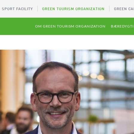
 SPORT FACILITY
GREEN TOURISM ORGANIZATION
GREEN CA
OM GREEN TOURISM ORGANIZATION
BÆREDYGTI