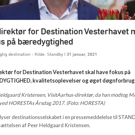
irektør for Destination Vesterhavet
us på bæredygtighed
tig destination - Kilde: Standby
|
31 januar, 2021
ektør for Destination Vesterhavet skal have fokus på
YGTIGHED, kvalitetsoplevelser og øget døgnforbrug
eldgaard Kristensen, VisitAarhus-direktør, da han modtog 
 ved HORESTAs Årsdag 2017. (Foto: HORESTA)
lyser destinationsselskabet i en pressemeddelelse til STA
ættelsen af Peer Heldgaard Kristensen.