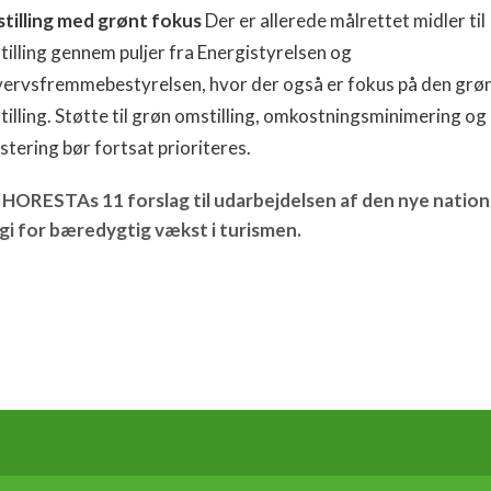
tilling med grønt fokus
Der er allerede målrettet midler til
illing gennem puljer fra Energistyrelsen og
vervsfremmebestyrelsen, hvor der også er fokus på den grø
illing. Støtte til grøn omstilling, omkostningsminimering og
stering bør fortsat prioriteres.
e HORESTAs 11 forslag til udarbejdelsen af den nye nation
gi for bæredygtig vækst i turismen.