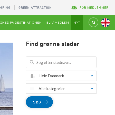
MPING
GREEN ATTRACTION
FOR MEDLEMMER
GHED PÅ DESTINATIONEN
BLIV MEDLEM
NYT
Find grønne steder
Hele Danmark
Alle kategorier
SØG