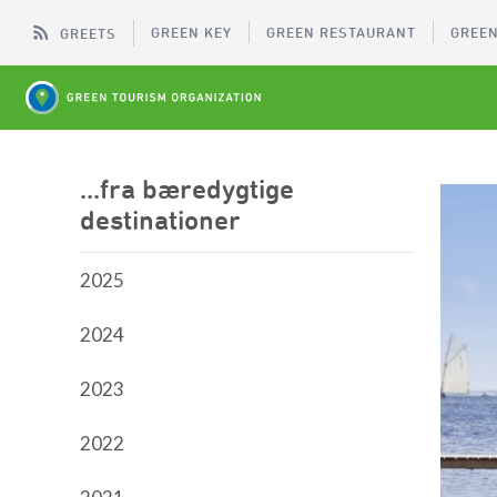
GREEN KEY
GREEN RESTAURANT
GREEN
GREETS
...fra bæredygtige
destinationer
2025
2024
2023
2022