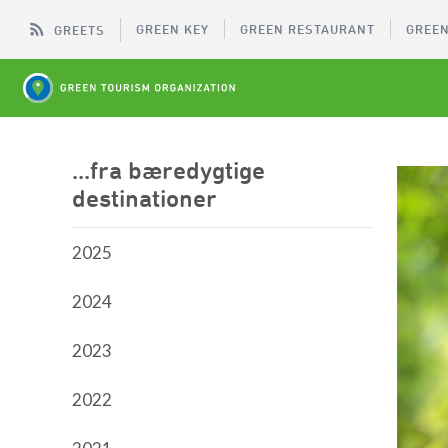
GREEN KEY
GREEN RESTAURANT
GREEN
GREETS
...fra bæredygtige
destinationer
2025
2024
2023
2022