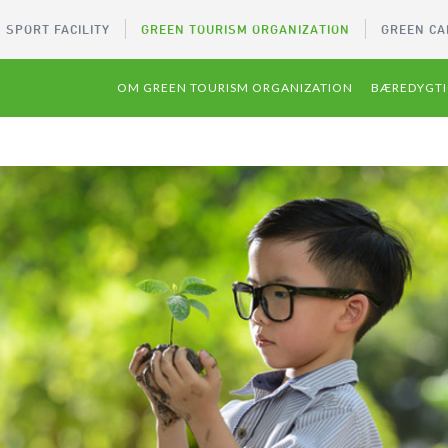
 SPORT FACILITY
GREEN TOURISM ORGANIZATION
GREEN CA
OM GREEN TOURISM ORGANIZATION
BÆREDYGTI