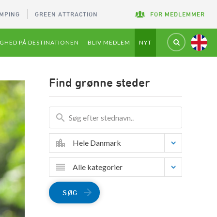
MPING
GREEN ATTRACTION
FOR MEDLEMMER
GHED PÅ DESTINATIONEN
BLIV MEDLEM
NYT
Find grønne steder
Hele Danmark
Alle kategorier
SØG