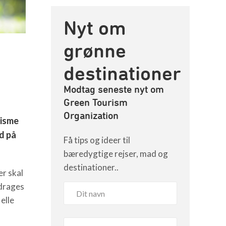
Nyt om
grønne
destinationer
Modtag seneste nyt om
Green Tourism
Organization
risme
d på
Få tips og ideer til
bæredygtige rejser, mad og
destinationer..
er skal
ddrages
elle