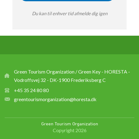
Du kan til enhver tid afmelde dig igen
Green Tourism Organization / Green Key - HORESTA -
Vodroffsvej 32 - DK-1900 Frederiksberg C
+45 35 24 80 80
greentourismorganization@horesta.dk
Green Tourism Organization
Copyright 2026