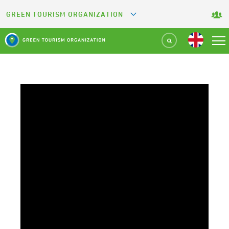
GREEN TOURISM ORGANIZATION
GREETS
GREEN KEY
GREEN RESTAURANT
GREEN SPORT FACILITY
GREEN CAMPING
GREEN ATTRACTION