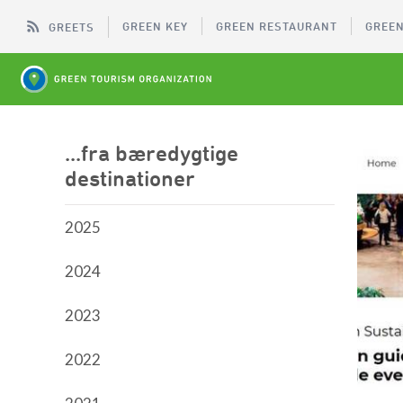
GREEN KEY
GREEN RESTAURANT
GREEN
GREETS
...fra bæredygtige
destinationer
2025
2024
2023
2022