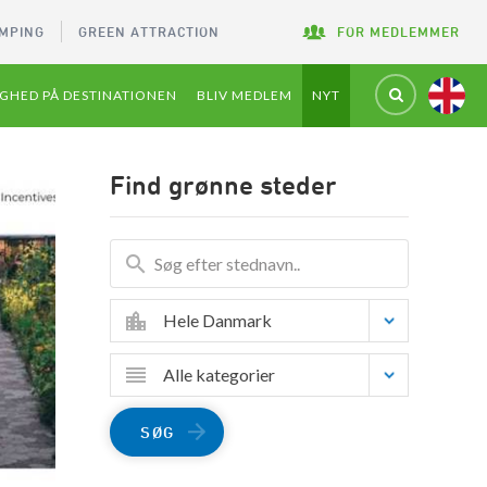
MPING
GREEN ATTRACTION
FOR MEDLEMMER
GHED PÅ DESTINATIONEN
BLIV MEDLEM
NYT
Find grønne steder
Hele Danmark
Alle kategorier
SØG