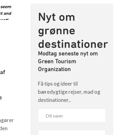
Nyt om
grønne
destinationer
Modtag seneste nyt om
Green Tourism
Organization
 af
Få tips og ideer til
bæredygtige rejser, mad og
e
destinationer..
ngører
 den