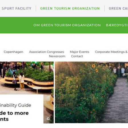
 SPORT FACILITY
GREEN TOURISM ORGANIZATION
GREEN CA
OM GREEN TOURISM ORGANIZATION
BÆREDYGTI