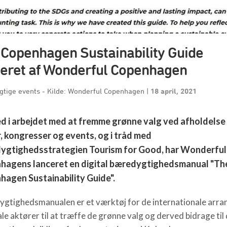
 Copenhagen Sustainability Guide
ceret af Wonderful Copenhagen
tige events - Kilde: Wonderful Copenhagen
|
18 april, 2021
d i arbejdet med at fremme grønne valg ved afholdelse
 kongresser og events, og i tråd med
ygtighedsstrategien Tourism for Good, har Wonderful
hagens lanceret en digital bæredygtighedsmanual "Th
agen Sustainability Guide".
gtighedsmanualen er et værktøj for de internationale arra
le aktører til at træffe de grønne valg og derved bidrage til