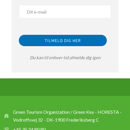
Du kan til enhver tid afmelde dig igen
Green Tourism Organization / Green Key - HORESTA -
Vodroffsvej 32 - DK-1900 Frederiksberg C
+45 35 24 80 80