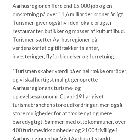
Aarhusregionen flere end 15.000 job og en
omsætning på over 11,6 milliarder kroner årligt.
Turismen giver også liv i den lokale brugs, i
restauranter, butikker og masser af kulturtilbud.
Turismen sætter Aarhusregionen på
verdenskortet og tiltrækker talenter,
investeringer, flyforbindelser og forretning.
”Turismen skaber værdi på en hel række områder,
og vi skal hurtigst muligt genoprette
Aarhusregionens turisme- og
oplevelsesøkonomi. Covid-19 har givet
turismebranchen store udfordringer, men også
store muligheder for at tænke nyt og mere
bæredygtigt. Sammen med otte kommuner, over
400 turismevirksomheder og 2100 frivillige i
Aarhusregionen har VisitAarhus et stærkt