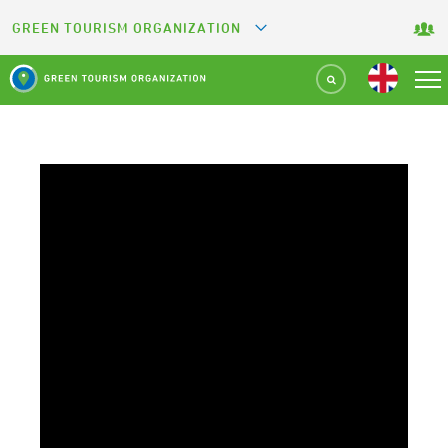
GREEN TOURISM ORGANIZATION
GREETS
GREEN KEY
GREEN RESTAURANT
GREEN SPORT FACILITY
GREEN CAMPING
GREEN ATTRACTION