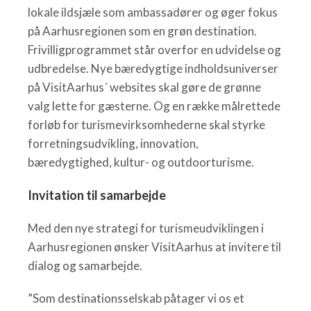
lokale ildsjæle som ambassadører og øger fokus
på Aarhusregionen som en grøn destination.
Frivilligprogrammet står overfor en udvidelse og
udbredelse. Nye bæredygtige indholdsuniverser
på VisitAarhus´ websites skal gøre de grønne
valg lette for gæsterne. Og en række målrettede
forløb for turismevirksomhederne skal styrke
forretningsudvikling, innovation,
bæredygtighed, kultur- og outdoorturisme.
Invitation til samarbejde
Med den nye strategi for turismeudviklingen i
Aarhusregionen ønsker VisitAarhus at invitere til
dialog og samarbejde.
”Som destinationsselskab påtager vi os et