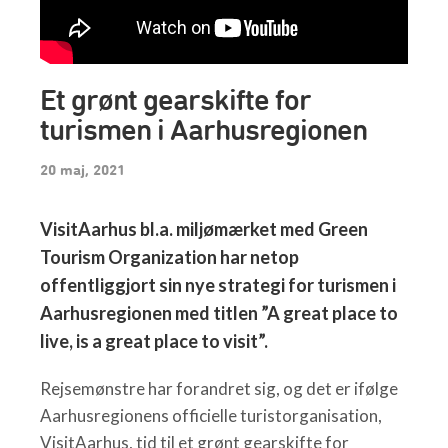
Et grønt gearskifte for
turismen i Aarhusregionen
20 maj, 2021
VisitAarhus bl.a. miljømærket med Green
Tourism Organization har netop
offentliggjort sin nye strategi for turismen i
Aarhusregionen med titlen ”A great place to
live, is a great place to visit”.
Rejsemønstre har forandret sig, og det er ifølge
Aarhusregionens officielle turistorganisation,
VisitAarhus, tid til et grønt gearskifte for