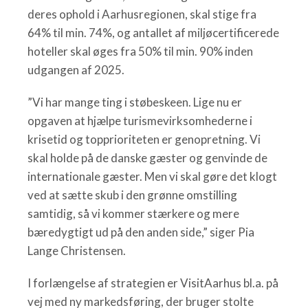
deres ophold i Aarhusregionen, skal stige fra
64% til min. 74%, og antallet af miljøcertificerede
hoteller skal øges fra 50% til min. 90% inden
udgangen af 2025.
”Vi har mange ting i støbeskeen. Lige nu er
opgaven at hjælpe turismevirksomhederne i
krisetid og topprioriteten er genopretning. Vi
skal holde på de danske gæster og genvinde de
internationale gæster. Men vi skal gøre det klogt
ved at sætte skub i den grønne omstilling
samtidig, så vi kommer stærkere og mere
bæredygtigt ud på den anden side,” siger Pia
Lange Christensen.
I forlængelse af strategien er VisitAarhus bl.a. på
vej med ny markedsføring, der bruger stolte