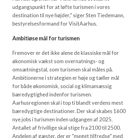
udgangspunkt for at løfte turismen i vores
destination til nye højder,” siger Sten Tiedemann,
bestyrelsesformand for VisitAarhus.
Ambitiøse mål for turismen
Fremover er det ikke alene de klassiske mål for
økonomisk vækst som overnatnings- og
omsætningstal, som turismen skal måles på.
Ambitionerne i strategien er høje og tæller mål
for både økonomisk, social og klimamæssig
bæredygtighed indenfor turismen.
Aarhusregionen skal i top ti blandt verdens mest
bæredygtige destinationer. Der skal skabes 1600
nye jobs i turismen inden udgangen af 2025.
Antallet af frivillige skal stige fra 2100 til 2500.
Andelen af gæster, der er ”meget tilfredse” med