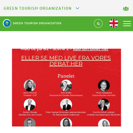
GREEN TOURISM ORGANIZATION
GREETS
GREEN KEY
GREEN RESTAURANT
GREEN SPORT FACILITY
GREEN CAMPING
GREEN ATTRACTION