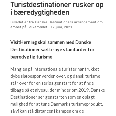
Turistdestinationer rusker op
i bæredygtigheden
Billedet er fra Danske Destinationers arrangement om
emnet på Folkemødet
|
17 juni, 2021
VisitHerning skal sammen med Danske
Destinationer sætte nye standarder for
bæredygtig turisme
Manglen på internationale turister har trukket
dybe slæbespor verden over, og dansk turisme
står over for en seriøs genstart for at finde
tilbage på et niveau, der minder om 2019. Danske
Destinationer ser genstarten som en oplagt
mulighed for at tune Danmarks turismeprodukt,
så vi kan stå distancen i kampen om de