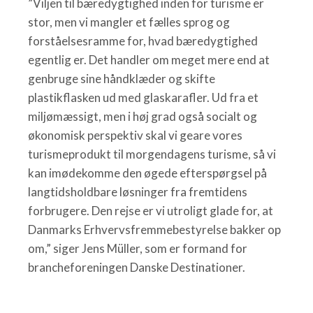
”Viljen til bæredygtighed inden for turisme er
stor, men vi mangler et fælles sprog og
forståelsesramme for, hvad bæredygtighed
egentlig er. Det handler om meget mere end at
genbruge sine håndklæder og skifte
plastikflasken ud med glaskarafler. Ud fra et
miljømæssigt, men i høj grad også socialt og
økonomisk perspektiv skal vi geare vores
turismeprodukt til morgendagens turisme, så vi
kan imødekomme den øgede efterspørgsel på
langtidsholdbare løsninger fra fremtidens
forbrugere. Den rejse er vi utroligt glade for, at
Danmarks Erhvervsfremmebestyrelse bakker op
om,” siger Jens Müller, som er formand for
brancheforeningen Danske Destinationer.