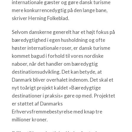
internationale gæster og gøre dansk turisme
mere konkurrencedygtig på den lange bane,
skriver Herning Folkeblad.
Selvom danskerne generelt har et højt fokus på
bæredygtighed i egen husholdning og ofte
høster internationale roser, er dansk turisme
kommet bagud i forhold til vores nordiske
naboer, når det handler om bæredygtig
destinationsudvikling. Det kan betyde, at
Danmark bliver overhalet indenom. Det skal et
nyt toårigt projekt kaldet »Bæredygtige
destinationer i praksis« gøre op med. Projektet
er støttet af Danmarks
Erhvervsfremmebestyrelse med knap tre
millioner kroner.