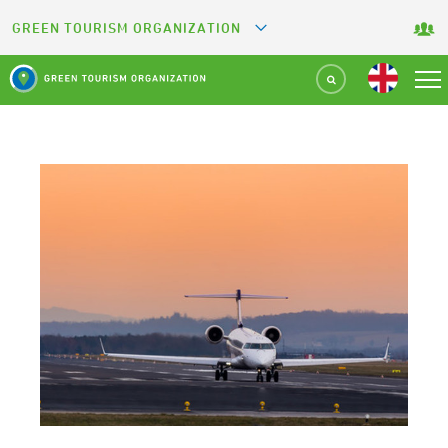
GREEN TOURISM ORGANIZATION
GREETS
GREEN KEY
GREEN RESTAURANT
GREEN SPORT FACILITY
GREEN CAMPING
GREEN ATTRACTION