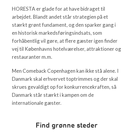
HORESTA er glade for at have bidraget til
arbejdet. Blandt andet står strategien på et
stærkt grønt fundament, og den sparker gang i
en historisk markedsføringsindsats, som
forhåbentlig vil gøre, at flere gæster igen finder
vej til Københavns hotelværelser, attraktioner og
restauranter m.m.
Men Comeback Copenhagen kan ikke stå alene. I
Danmark skal erhvervet toptrimmes og der skal
skrues gevaldigt op for konkurrencekraften, så
Danmark står stærkt i kampen om de
internationale gæster.
Find grønne steder