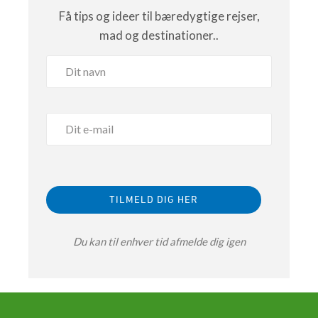
Få tips og ideer til bæredygtige rejser,
mad og destinationer..
Du kan til enhver tid afmelde dig igen