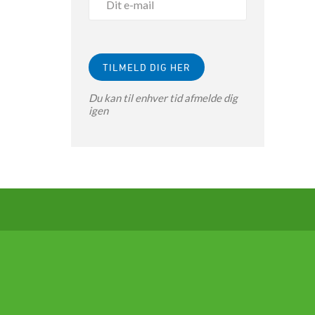
Du kan til enhver tid afmelde dig
igen