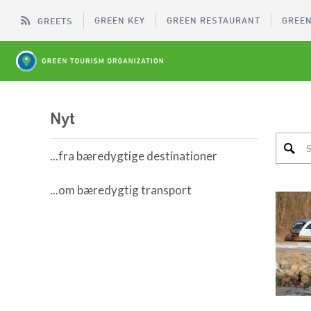
GREEN KEY
GREEN RESTAURANT
GREEN
GREETS
Nyt
...fra bæredygtige destinationer
...om bæredygtig transport