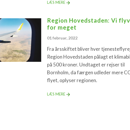
LÆS MERE
Region Hovedstaden: Vi fly
for meget
01 februar, 2022
Fra årsskiftet bliver hver tjenesteflyrej
Region Hovedstaden pålagt et klimab
på 500 kroner. Undtaget er rejser til
Bornholm, da færgen udleder mere C
flyet, oplyser regionen.
LÆS MERE