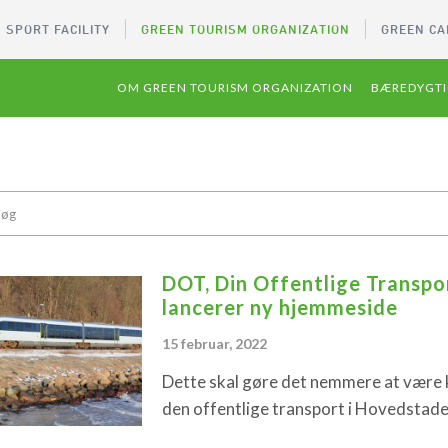
 SPORT FACILITY
GREEN TOURISM ORGANIZATION
GREEN CA
OM GREEN TOURISM ORGANIZATION
BÆREDYGTI
DOT, Din Offentlige Transpo
lancerer ny hjemmeside
15 februar, 2022
Dette skal gøre det nemmere at være 
den offentlige transport i Hovedstade