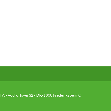
TA - Vodroffsvej 32 - DK-1900 Frederiksberg C