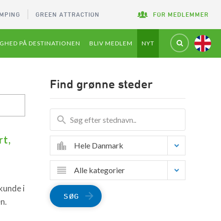
MPING
GREEN ATTRACTION
FOR MEDLEMMER
GHED PÅ DESTINATIONEN
BLIV MEDLEM
NYT
Find grønne steder
rt,
Hele Danmark
Alle kategorier
kunde i
SØG
n.