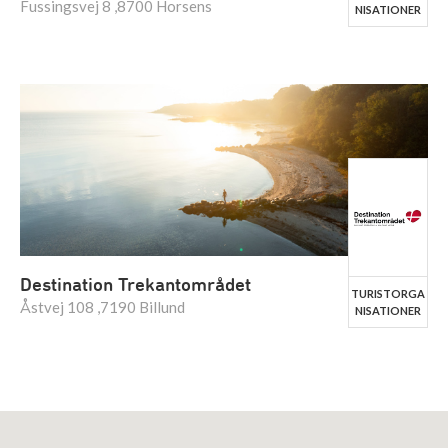
Fussingsvej 8 ,8700 Horsens
NISATIONER
Destination Trekantområdet
TURISTORGA
Åstvej 108 ,7190 Billund
NISATIONER