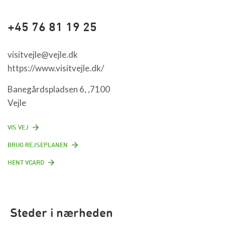
+45 76 81 19 25
visitvejle@vejle.dk
https://www.visitvejle.dk/
Banegårdspladsen 6, ,7100
Vejle
VIS VEJ
BRUG REJSEPLANEN
HENT VCARD
Steder i nærheden