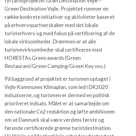
fyrtårnsprojektet Grøn Destination Vejle –
Green Destination Vejle. Projektet rummer en
række konkrete initiativer og aktiviteter baseret
på erhvervspartnerskaber med det lokale
turisterhverv og med fokus på certificering af de
lokale virksomheder. Drømmen er at alle
turismevirksomheder skal certificeres med
HORESTAs Green awards (Green
Restaurant/Green Camping/Green Key osv.)
På baggrund af projektet er turismen optaget i
Vejle Kommunes Klimaplan, som led i DK2020
indsatserne, og turismen er dermed en politisk
prioriteret indsats. Målet er at samarbejde om
den nationale Co2 reduktion og løfte ambitionen
om at Danmark skal være verdens første og
førende certificerede grønne turistdestination.