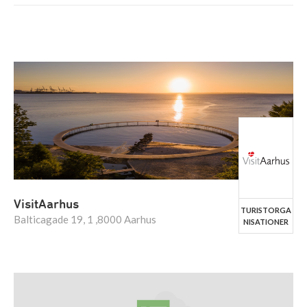
VisitAarhus
TURISTORGA
Balticagade 19, 1 ,8000 Aarhus
NISATIONER