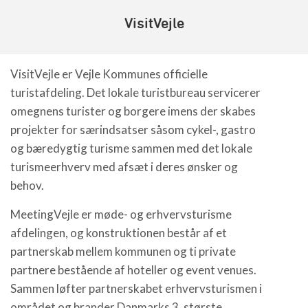
VisitVejle
VisitVejle er Vejle Kommunes officielle
turistafdeling. Det lokale turistbureau servicerer
omegnens turister og borgere imens der skabes
projekter for særindsatser såsom cykel-, gastro
og bæredygtig turisme sammen med det lokale
turismeerhverv med afsæt i deres ønsker og
behov.
MeetingVejle er møde- og erhvervsturisme
afdelingen, og konstruktionen består af et
partnerskab mellem kommunen og ti private
partnere bestående af hoteller og event venues.
Sammen løfter partnerskabet erhvervsturismen i
området og brander Danmarks 3. største