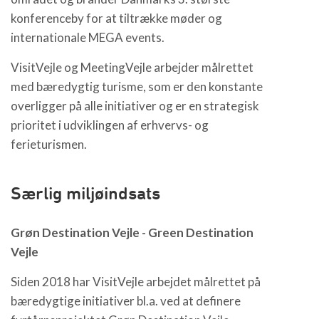
konferenceby for at tiltrække møder og
internationale MEGA events.
VisitVejle og MeetingVejle arbejder målrettet
med bæredygtig turisme, som er den konstante
overligger på alle initiativer og er en strategisk
prioritet i udviklingen af erhvervs- og
ferieturismen.
Særlig miljøindsats
Grøn Destination Vejle - Green Destination
Vejle
Siden 2018 har VisitVejle arbejdet målrettet på
bæredygtige initiativer bl.a. ved at definere