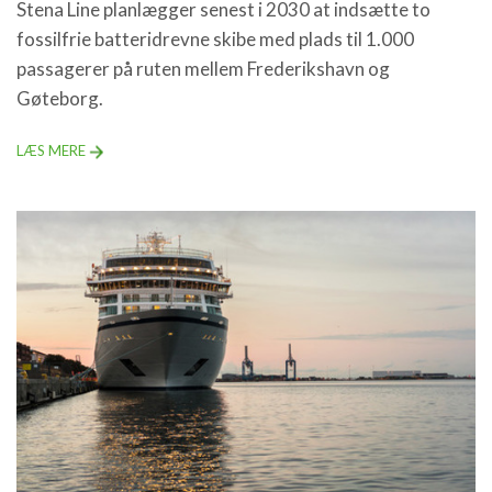
Stena Line planlægger senest i 2030 at indsætte to
fossilfrie batteridrevne skibe med plads til 1.000
passagerer på ruten mellem Frederikshavn og
Gøteborg.
LÆS MERE