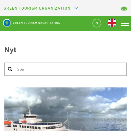
GREEN TOURISM ORGANIZATION
GREETS
GREEN KEY
GREEN RESTAURANT
Nyt
GREEN SPORT FACILITY
GREEN CAMPING
GREEN ATTRACTION