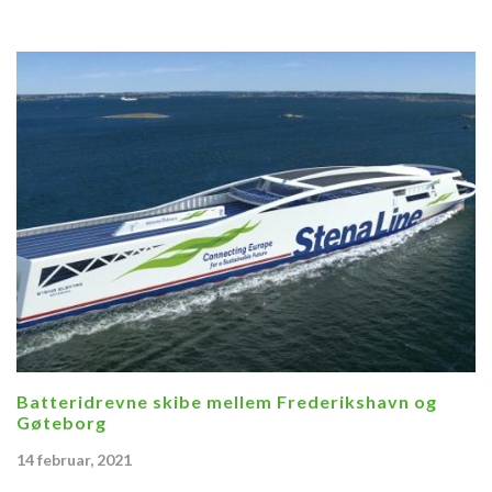
Batteridrevne skibe mellem Frederikshavn og
Gøteborg
14 februar, 2021