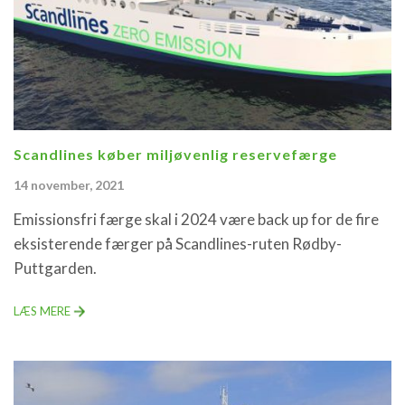
Scandlines køber miljøvenlig reservefærge
14 november, 2021
Emissionsfri færge skal i 2024 være back up for de fire
eksisterende færger på Scandlines-ruten Rødby-
Puttgarden.
LÆS MERE