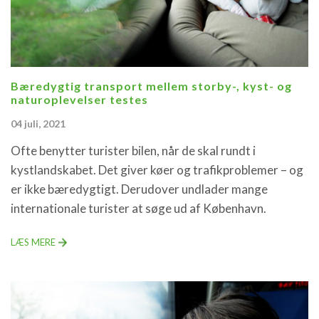
Bæredygtig transport mellem storby-, kyst- og
naturoplevelser testes
04 juli, 2021
Ofte benytter turister bilen, når de skal rundt i
kystlandskabet. Det giver køer og trafikproblemer – og
er ikke bæredygtigt. Derudover undlader mange
internationale turister at søge ud af København.
LÆS MERE