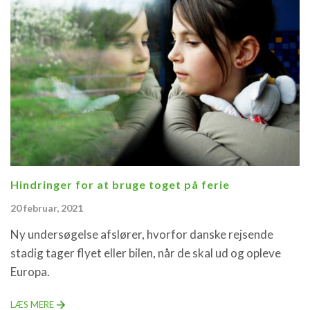
Hindringer for at bruge toget på ferie
20 februar, 2021
Ny undersøgelse afslører, hvorfor danske rejsende
stadig tager flyet eller bilen, når de skal ud og opleve
Europa.
LÆS MERE