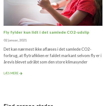
Fly fylder kun lidt i det samlede CO2-udslip
02 januar, 2021
Det kan nærmest ikke aflæses i det samlede CO2-
forbrug, at flytrafikken er faldet markant selvom fly er i
årevis blevet udråbt som den store klimasynder
LÆS MERE