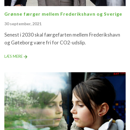
Grønne færger mellem Frederikshavn og Sverige
30 september, 2021
Senest i 2030 skal færgefarten mellem Frederikshavn
og Gøteborg være fri for CO2-udslip.
LÆS MERE