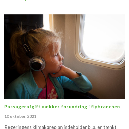
Passagerafgift vækker forundring i flybranchen
10 oktober, 2021
Regeringens klimakøreplan indeholder bl.a. en tænkt