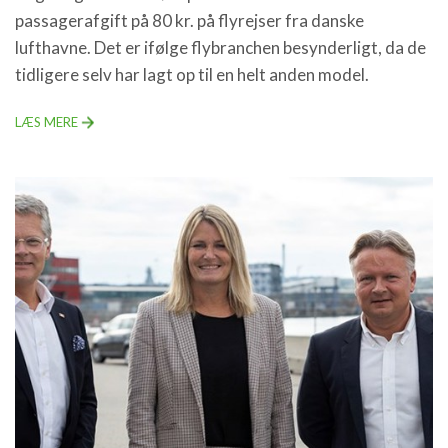
passagerafgift på 80 kr. på flyrejser fra danske
lufthavne. Det er ifølge flybranchen besynderligt, da de
tidligere selv har lagt op til en helt anden model.
LÆS MERE