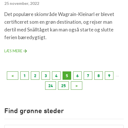
25 november, 2022
Det populære skiområde Wagrain-Kleinarl er blevet
certificeret som en grøn destination, og rejser man
dertil med Snälltåget kan man også starte og slutte
ferien bæredygtigt.
LÆS MERE
...
<
1
2
3
4
5
6
7
8
9
24
25
>
Find grønne steder