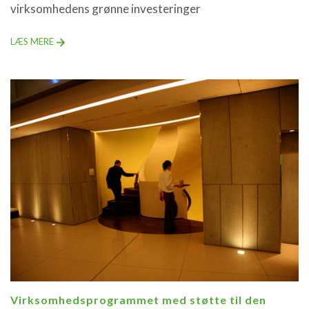
virksomhedens grønne investeringer
LÆS MERE
Virksomhedsprogrammet med støtte til den