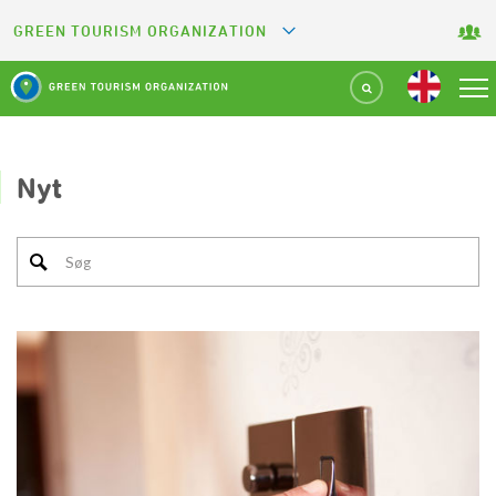
GREEN TOURISM ORGANIZATION
GREETS
GREEN KEY
GREEN RESTAURANT
Nyt
GREEN SPORT FACILITY
GREEN CAMPING
GREEN ATTRACTION