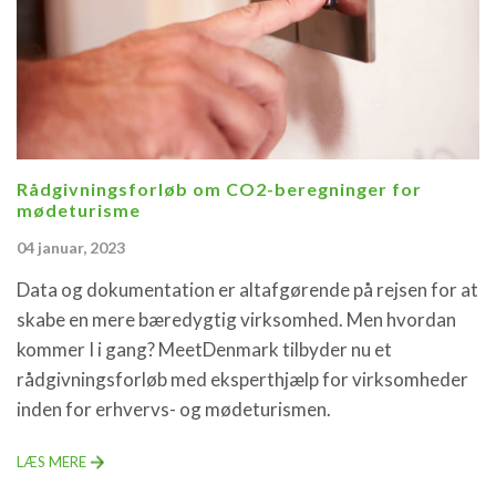
Rådgivningsforløb om CO2-beregninger for
mødeturisme
04 januar, 2023
Data og dokumentation er altafgørende på rejsen for at
skabe en mere bæredygtig virksomhed. Men hvordan
kommer I i gang? MeetDenmark tilbyder nu et
rådgivningsforløb med eksperthjælp for virksomheder
inden for erhvervs- og mødeturismen.
LÆS MERE