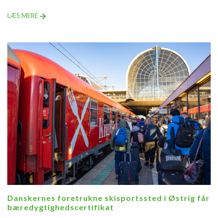
LÆS MERE
Danskernes foretrukne skisportssted i Østrig får
bæredygtighedscertifikat