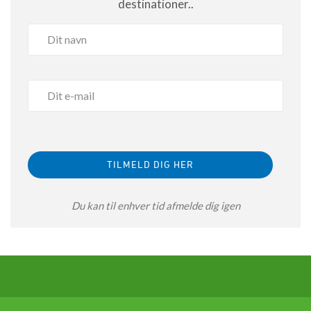
destinationer..
Du kan til enhver tid afmelde dig igen