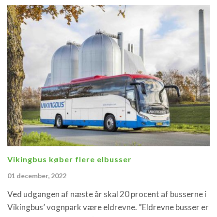
Vikingbus køber flere elbusser
01 december, 2022
Ved udgangen af næste år skal 20 procent af busserne i
Vikingbus’ vognpark være eldrevne. ”Eldrevne busser er