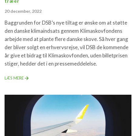
træer
20 december, 2022
Baggrunden for DSB’s nye tiltag er ønske om at støtte
den danske klimaindsats gennem Klimaskovfondens
arbejde med at plante flere danske skove. Så hver gang
der bliver solgt en erhvervsrejse, vil DSB de kommende
år give et bidrag til Klimaskovfonden, uden billetprisen
stiger, hedder det i en pressemeddelelse.
LÆS MERE