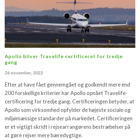
Apollo bliver Travelife certificeret for tredje
gang
26 november, 2022
Efter at have fået gennemgået og godkendt mere end
200 forskellige kriterier har Apollo opnået Travelife-
certificering for tredje gang. Certificeringen betyder, at
Apollo som virksomhed opfylder de højeste sociale og
miljømæssige standarder på markedet. Certificeringen
er et vigtigt skridt i rejsearrangørens bestræbelser på
at gøre rejser mere bæredygtige.