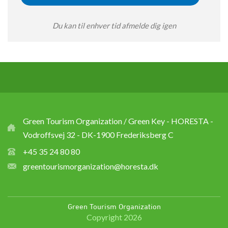
Du kan til enhver tid afmelde dig igen
Green Tourism Organization / Green Key - HORESTA -
Vodroffsvej 32 - DK-1900 Frederiksberg C
+45 35 24 80 80
greentourismorganization@horesta.dk
Green Tourism Organization
Copyright 2026