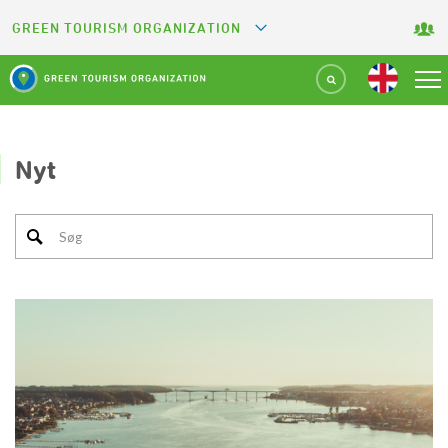
GREEN TOURISM ORGANIZATION
GREETS
GREEN KEY
GREEN RESTAURANT
Nyt
GREEN SPORT FACILITY
GREEN CAMPING
GREEN ATTRACTION