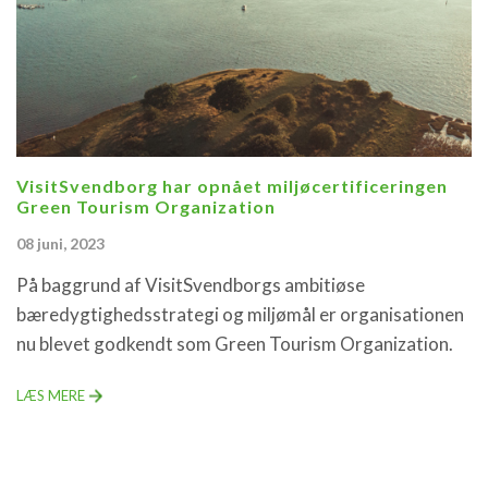
VisitSvendborg har opnået miljøcertificeringen
Green Tourism Organization
08 juni, 2023
På baggrund af VisitSvendborgs ambitiøse
bæredygtighedsstrategi og miljømål er organisationen
nu blevet godkendt som Green Tourism Organization.
LÆS MERE