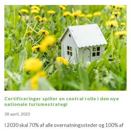
Certificeringer spiller en central rolle i den nye
nationale turismestrategi
28 april, 2023
I 2030 skal 70% af alle overnatningssteder og 100% af