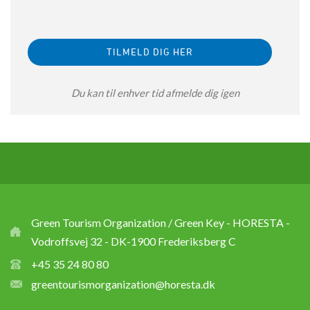
Du kan til enhver tid afmelde dig igen
Green Tourism Organization / Green Key - HORESTA -
Vodroffsvej 32 - DK-1900 Frederiksberg C
+45 35 24 80 80
greentourismorganization@horesta.dk