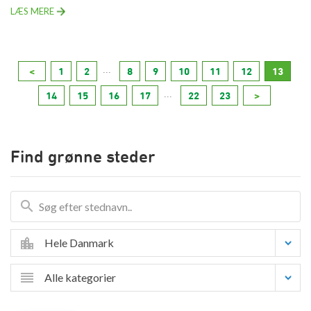
LÆS MERE
...
<
1
2
8
9
10
11
12
13
...
14
15
16
17
22
23
>
Find grønne steder
Hele Danmark
Alle kategorier