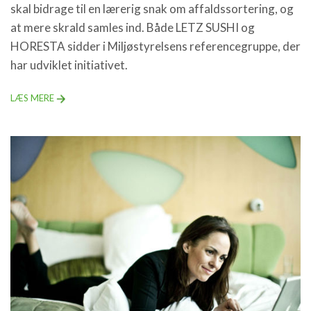
skal bidrage til en lærerig snak om affaldssortering, og
at mere skrald samles ind. Både LETZ SUSHI og
HORESTA sidder i Miljøstyrelsens referencegruppe, der
har udviklet initiativet.
LÆS MERE