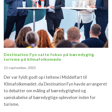
Destination Fyn satte fokus på bæredygtig
turisme på klimafolkemøde
11 september, 2021
Der var fyldt godt op i teltene i Middelfart til
Klimafolkemødet, da Destination Fyn havde arrangeret
to debatter om måling af bæredygtighed og
samskabelse af bæredygtige oplevelser inden for
turisme.