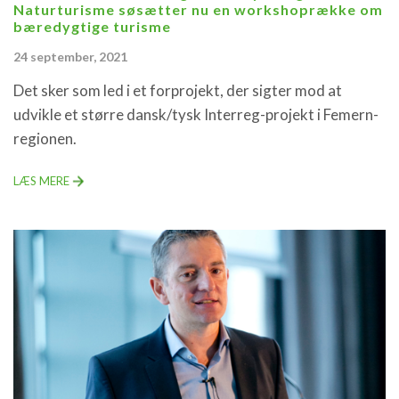
Naturturisme søsætter nu en workshoprække om
bæredygtige turisme
24 september, 2021
Det sker som led i et forprojekt, der sigter mod at
udvikle et større dansk/tysk Interreg-projekt i Femern-
regionen.
LÆS MERE