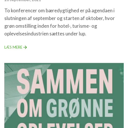
To konferencer om bæredygtighed er på agendaen i
slutningen af september og starten af oktober, hvor
grøn omstilling inden for hotel-, turisme- og
oplevelsesindustrien sættes under lup.
LÆS MERE