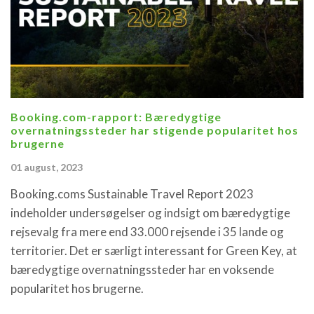
Booking.com-rapport: Bæredygtige
overnatningssteder har stigende popularitet hos
brugerne
01 august, 2023
Booking.coms Sustainable Travel Report 2023
indeholder undersøgelser og indsigt om bæredygtige
rejsevalg fra mere end 33.000 rejsende i 35 lande og
territorier. Det er særligt interessant for Green Key, at
bæredygtige overnatningssteder har en voksende
popularitet hos brugerne.