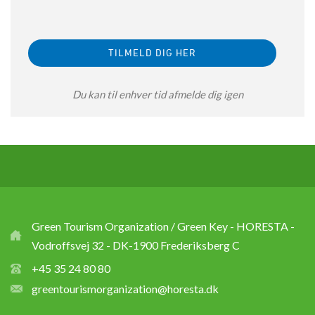
Du kan til enhver tid afmelde dig igen
Green Tourism Organization / Green Key - HORESTA -
Vodroffsvej 32 - DK-1900 Frederiksberg C
+45 35 24 80 80
greentourismorganization@horesta.dk