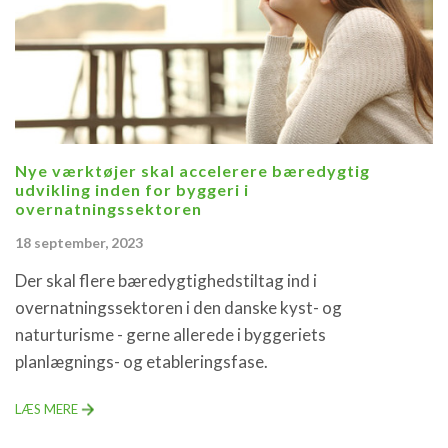
Nye værktøjer skal accelerere bæredygtig
udvikling inden for byggeri i
overnatningssektoren
18 september, 2023
Der skal flere bæredygtighedstiltag ind i
overnatningssektoren i den danske kyst- og
naturturisme - gerne allerede i byggeriets
planlægnings- og etableringsfase.
LÆS MERE