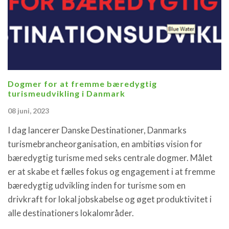
Dogmer for at fremme bæredygtig
turismeudvikling i Danmark
08 juni, 2023
I dag lancerer Danske Destinationer, Danmarks
turismebrancheorganisation, en ambitiøs vision for
bæredygtig turisme med seks centrale dogmer. Målet
er at skabe et fælles fokus og engagement i at fremme
bæredygtig udvikling inden for turisme som en
drivkraft for lokal jobskabelse og øget produktivitet i
alle destinationers lokalområder.