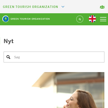
GREEN TOURISM ORGANIZATION
GREETS
GREEN KEY
GREEN RESTAURANT
Nyt
GREEN SPORT FACILITY
GREEN CAMPING
GREEN ATTRACTION