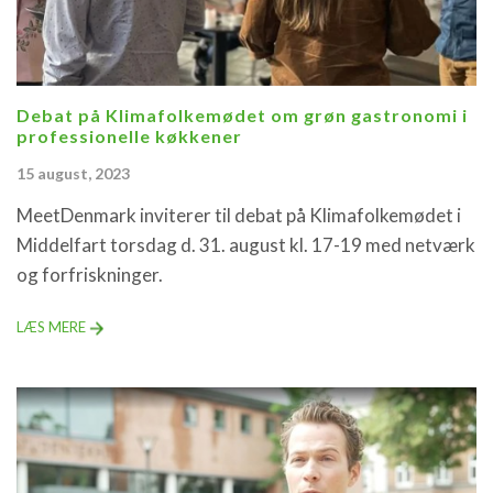
Debat på Klimafolkemødet om grøn gastronomi i
professionelle køkkener
15 august, 2023
MeetDenmark inviterer til debat på Klimafolkemødet i
Middelfart torsdag d. 31. august kl. 17-19 med netværk
og forfriskninger.
LÆS MERE