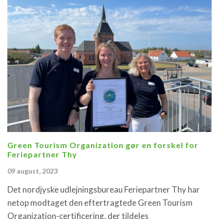
Green Tourism Organization gør en forskel for
Feriepartner Thy
09 august, 2023
Det nordjyske udlejningsbureau Feriepartner Thy har
netop modtaget den eftertragtede Green Tourism
Organization-certificering, der tildeles