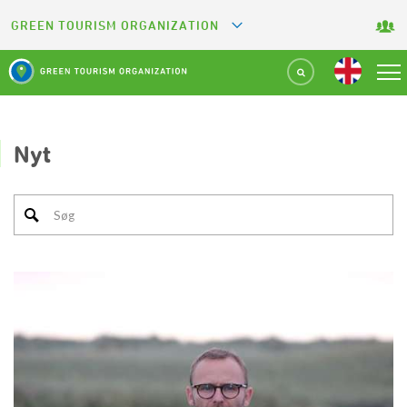
GREEN TOURISM ORGANIZATION
GREETS
GREEN KEY
GREEN RESTAURANT
Nyt
GREEN SPORT FACILITY
GREEN CAMPING
GREEN ATTRACTION