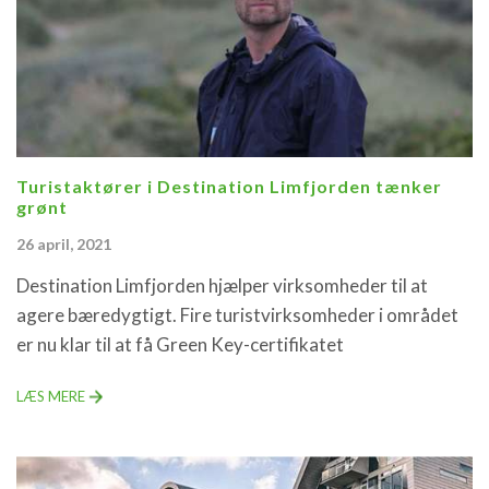
Turistaktører i Destination Limfjorden tænker
grønt
26 april, 2021
Destination Limfjorden hjælper virksomheder til at
agere bæredygtigt. Fire turistvirksomheder i området
er nu klar til at få Green Key-certifikatet
LÆS MERE