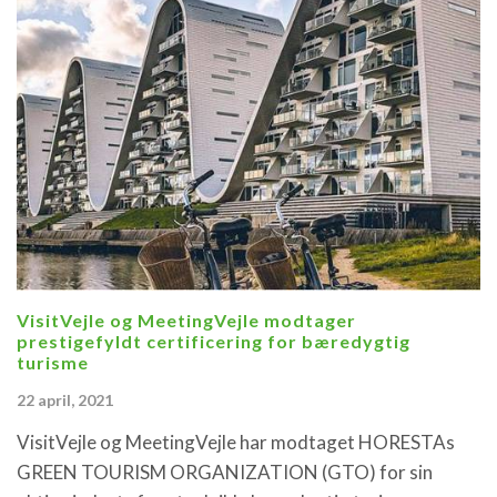
VisitVejle og MeetingVejle modtager
prestigefyldt certificering for bæredygtig
turisme
22 april, 2021
VisitVejle og MeetingVejle har modtaget HORESTAs
GREEN TOURISM ORGANIZATION (GTO) for sin