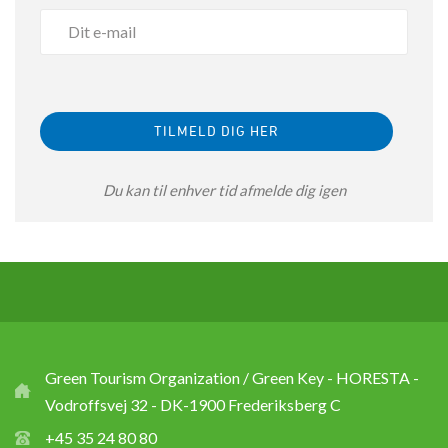
Du kan til enhver tid afmelde dig igen
Green Tourism Organization / Green Key - HORESTA -
Vodroffsvej 32 - DK-1900 Frederiksberg C
+45 35 24 80 80