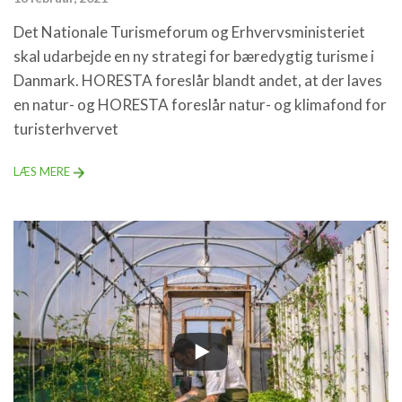
Det Nationale Turismeforum og Erhvervsministeriet
skal udarbejde en ny strategi for bæredygtig turisme i
Danmark. HORESTA foreslår blandt andet, at der laves
en natur- og HORESTA foreslår natur- og klimafond for
turisterhvervet
LÆS MERE