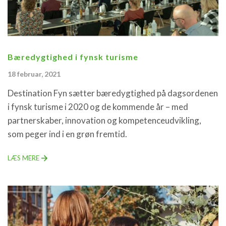
Bæredygtighed i fynsk turisme
18 februar, 2021
Destination Fyn sætter bæredygtighed på dagsordenen
i fynsk turisme i 2020 og de kommende år – med
partnerskaber, innovation og kompetenceudvikling,
som peger ind i en grøn fremtid.
LÆS MERE