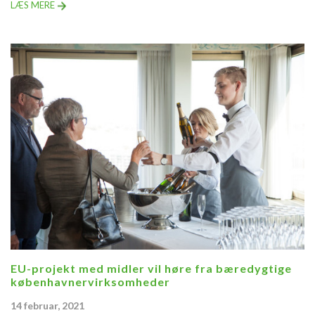
LÆS MERE
EU-projekt med midler vil høre fra bæredygtige
københavnervirksomheder
14 februar, 2021