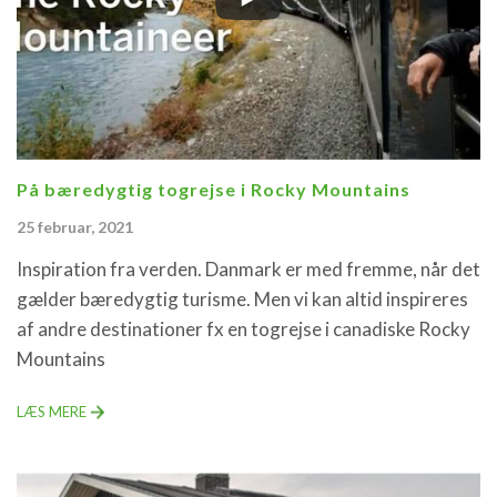
På bæredygtig togrejse i Rocky Mountains
25 februar, 2021
Inspiration fra verden. Danmark er med fremme, når det
gælder bæredygtig turisme. Men vi kan altid inspireres
af andre destinationer fx en togrejse i canadiske Rocky
Mountains
LÆS MERE