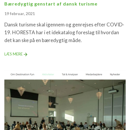
Bæredygtig genstart af dansk turisme
19 februar, 2021
Dansk turisme skal igennem og genrejses efter COVID-
19. HORESTA har i et idekatalog foreslag til hvordan
det kan ske på en bæredygtig måde.
LÆS MERE