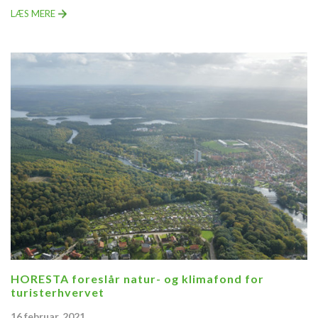
LÆS MERE
HORESTA foreslår natur- og klimafond for
turisterhvervet
16 februar, 2021