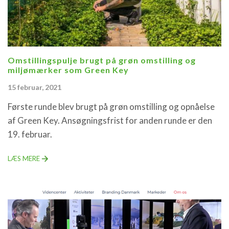
Omstillingspulje brugt på grøn omstilling og
miljømærker som Green Key
15 februar, 2021
Første runde blev brugt på grøn omstilling og opnåelse
af Green Key. Ansøgningsfrist for anden runde er den
19. februar.
LÆS MERE